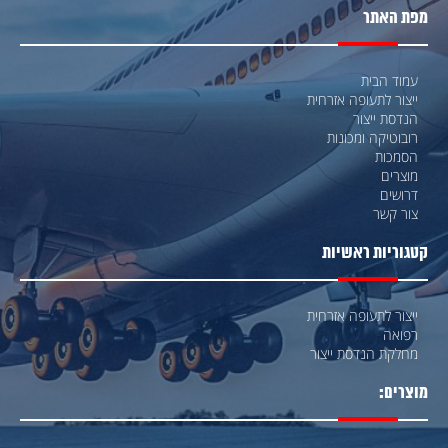
מפת האתר
עמוד הבית
ייצור לתעופה אזרחית
הנדסת ייצור
רובוטיקה ומכונות
הסמכות
מוצרים
דרושים
צור קשר
קטגוריות ראשיות
ייצור לתעופה אזרחית
רפואה
מחלקת הנדסת ייצור
מוצרים: